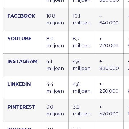
miljoen
miljoen
380.000
FACEBOOK
10,8
10,1
–
miljoen
miljoen
640.000
YOUTUBE
8,0
8,7
+
miljoen
miljoen
720.000
INSTAGRAM
4,1
4,9
+
miljoen
miljoen
830.000
LINKEDIN
4,4
4,6
+
miljoen
miljoen
250.000
PINTEREST
3,0
3,5
+
miljoen
miljoen
520.000