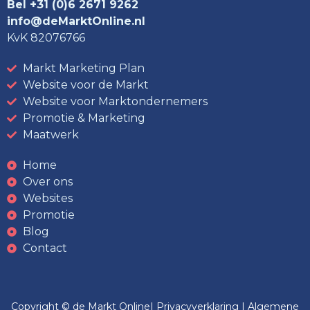
Bel +31 (0)6 2671 9262
info@deMarktOnline.nl
KvK 82076766
Markt Marketing Plan
Website voor de Markt
Website voor Marktondernemers
Promotie & Marketing
Maatwerk
Home
Over ons
Websites
Promotie
Blog
Contact
Copyright © de Markt Online|
Privacyverklaring
|
Algemene