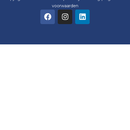
voorwaarden