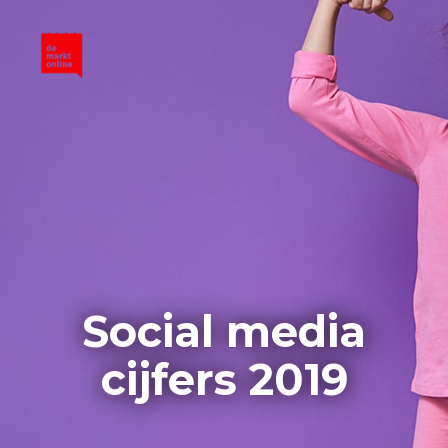
Social media
cijfers 2019