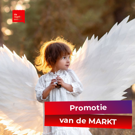
Promotie
van de MARKT