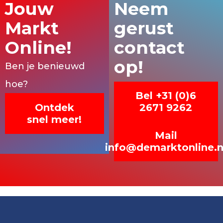
Jouw
Neem
Markt
gerust
Online!
contact
op!
Ben je benieuwd
hoe?
Bel +31 (0)6
Ontdek
2671 9262
snel meer!
Mail
info@demarktonline.n