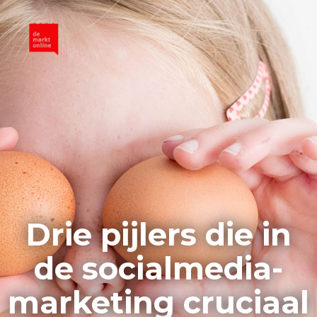
Drie pijlers die in
de socialmedia-
marketing cruciaal