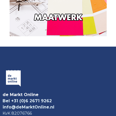
de Markt Online
Bel +31 (0)6 2671 9262
info@deMarktOnline.nl
KvK 82076766