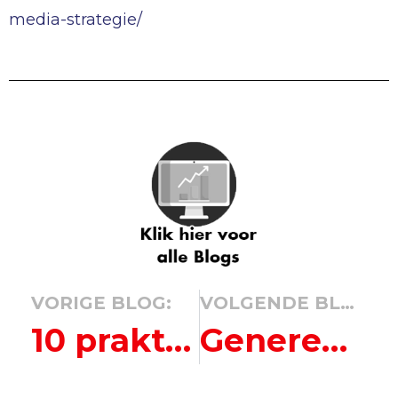
media-strategie/
VORIGE BLOG:
VOLGENDE BLOG:
10 praktische tips voor een betere (online) vindbaarheid in de huidige tijd
Genereer betrokkenheid op je social media kanalen