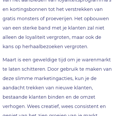
van het aanbieden van loyaliteitsprogramma’s
en kortingsbonnen tot het verstrekken van
gratis monsters of proeverijen. Het opbouwen
van een sterke band met je klanten zal niet
alleen de loyaliteit vergroten, maar ook de
kans op herhaalbezoeken vergroten.
Maart is een geweldige tijd om je warenmarkt
te laten schitteren. Door gebruik te maken van
deze slimme marketingacties, kun je de
aandacht trekken van nieuwe klanten,
bestaande klanten binden en de omzet
verhogen. Wees creatief, wees consistent en
geniet van het zien groeien van je markt.