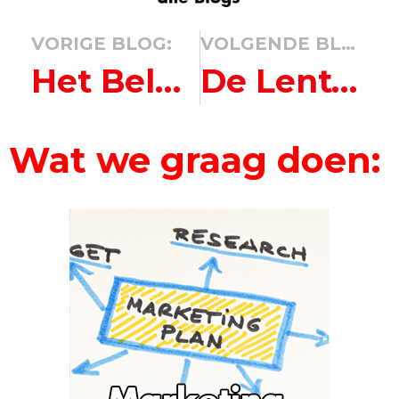
VORIGE BLOG:
VOLGENDE BLOG:
Het Belang van een Doordacht Marketingplan voor het Komende Jaar
De Lente Komt & Marketing op de Markt: Simpele Acties voor Marktondernemers
Wat we graag doen: