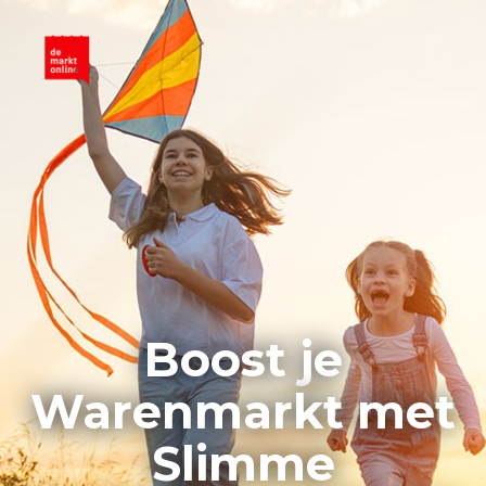
Boost je
Warenmarkt met
Slimme